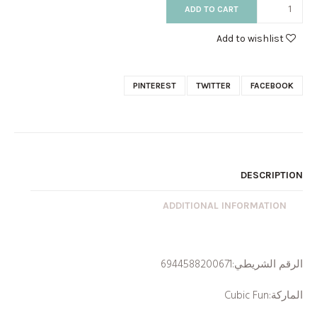
ADD TO CART
Add to wishlist
PINTEREST
TWITTER
FACEBOOK
DESCRIPTION
ADDITIONAL INFORMATION
الرقم الشريطي:6944588200671
الماركة:Cubic Fun